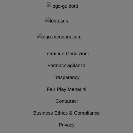
si apre in una nuova scheda
si apre in una nuova s
Termini e Condizioni
Farmacovigilanza
Trasparency
Fair Play Menarini
Contattaci
Business Ethics & Compliance
Privacy