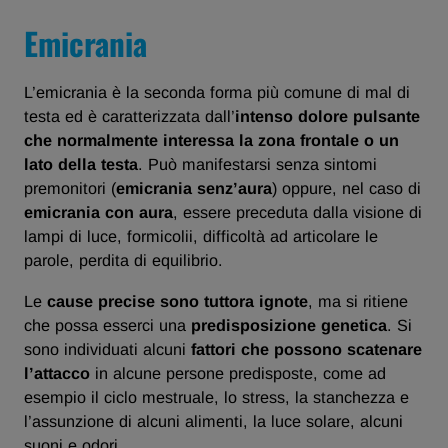
Emicrania
L’emicrania è la seconda forma più comune di mal di
testa ed è caratterizzata dall’
intenso dolore pulsante
che normalmente interessa la zona frontale o un
lato della testa
. Può manifestarsi senza sintomi
premonitori (
emicrania senz’aura
) oppure, nel caso di
emicrania con aura
, essere preceduta dalla visione di
lampi di luce, formicolii, difficoltà ad articolare le
parole, perdita di equilibrio.
Le
cause precise sono tuttora ignote
, ma si ritiene
che possa esserci una
predisposizione genetica
. Si
sono individuati alcuni
fattori che possono scatenare
l’attacco
in alcune persone predisposte, come ad
esempio il ciclo mestruale, lo stress, la stanchezza e
l’assunzione di alcuni alimenti, la luce solare, alcuni
suoni e odori.