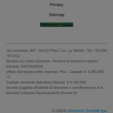
Privacy
Sitemap
Preferenze cookie
Via Livornese, 897 - 56122 Pisa / Loc. La Vettola - Tel. +39 050
/ 971011
Società con unico azionista - Numero di iscrizione registro
imprese: 00678100504
Ufficio del registro delle imprese: Pisa - Capitale: € 4.200.000
I.V.
Capitale risultante dall'ultimo bilancio: € 4.200.000
Società soggetta all'attività di direzione e coordinamento di A.
Menarini Industrie Farmaceutiche Riunite Srl
© 2024
Laboratori Guidotti spa