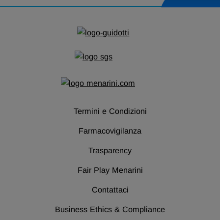
si apre in una nuova scheda
si apre in una nuova s
Termini e Condizioni
Farmacovigilanza
Trasparency
Fair Play Menarini
Contattaci
Business Ethics & Compliance