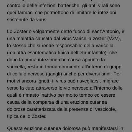
controllo delle infezioni batteriche, gli anti virali sono
quei farmaci che permettono di limitare le infezioni
sostenute da virus.
Lo Zoster o volgarmente detto fuoco di sant’Antonio, è
una malattia causata dal virus Varicella zoster (VZV),
lo stesso che si rende responsabile della varicella
(malattia esantematica tipica dell’età infantile), che
dopo la prima infezione che causa appunto la
varicella, resta in forma dormiente all'interno di gruppi
di cellule nervose (gangli) anche per diversi anni. Per
motivi ancora ignoti, il virus può risvegliarsi, migrare
verso la cute attraverso le vie nervose all’interno delle
quali è rimasto inattivo per molto tempo ed essere
causa della comparsa di una eruzione cutanea
dolorosa caratterizzata dalla presenza di vescicole,
tipica dello Zoster.
Questa eruzione cutanea dolorosa può manifestarsi in