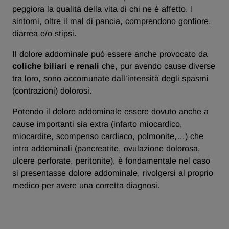
peggiora la qualità della vita di chi ne è affetto. I
sintomi, oltre il mal di pancia, comprendono gonfiore,
diarrea e/o stipsi.
Il dolore addominale può essere anche provocato da
coliche biliari e renali
che, pur avendo cause diverse
tra loro, sono accomunate dall’intensità degli spasmi
(contrazioni) dolorosi.
Potendo il dolore addominale essere dovuto anche a
cause importanti sia extra (infarto miocardico,
miocardite, scompenso cardiaco, polmonite,…) che
intra addominali (pancreatite, ovulazione dolorosa,
ulcere perforate, peritonite), è fondamentale nel caso
si presentasse dolore addominale, rivolgersi al proprio
medico per avere una corretta diagnosi.